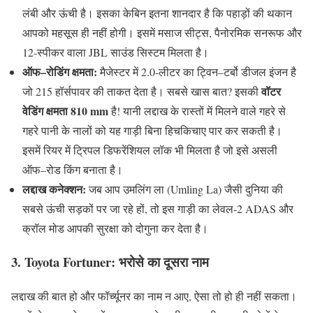
लंबी और ऊंची है। इसका केबिन इतना शानदार है कि पहाड़ों की थकान
आपको महसूस ही नहीं होगी। इसमें मसाज सीट्स
,
पैनोरमिक सनरूफ और
12-
स्पीकर वाला
JBL
साउंड सिस्टम मिलता है।
ऑफ
–
रोडिंग
क्षमता
:
मैजेस्टर में
2.0-
लीटर का ट्विन
–
टर्बो डीजल इंजन है
वॉटर
जो
215
हॉर्सपावर की ताकत देता है। सबसे खास बात
?
इसकी
वेडिंग
क्षमता
810 mm
है
!
यानी लद्दाख के रास्तों में मिलने वाले गहरे से
गहरे पानी के नालों को यह गाड़ी बिना हिचकिचाए पार कर सकती है।
इसमें रियर में ट्रिपल डिफरेंशियल लॉक भी मिलता है जो इसे असली
ऑफ
–
रोड किंग बनाता है।
लद्दाख
कनेक्शन
:
जब आप उमलिंग ला
(Umling La)
जैसी दुनिया की
सबसे ऊंची सड़कों पर जा रहे हों
,
तो इस गाड़ी का लेवल
-2 ADAS
और
क्रॉल मोड आपकी सुरक्षा को दोगुना कर देता है।
3. Toyota Fortuner:
भरोसे
का
दूसरा
नाम
लद्दाख की बात हो और फॉर्च्यूनर का नाम न आए
,
ऐसा तो हो ही नहीं सकता।