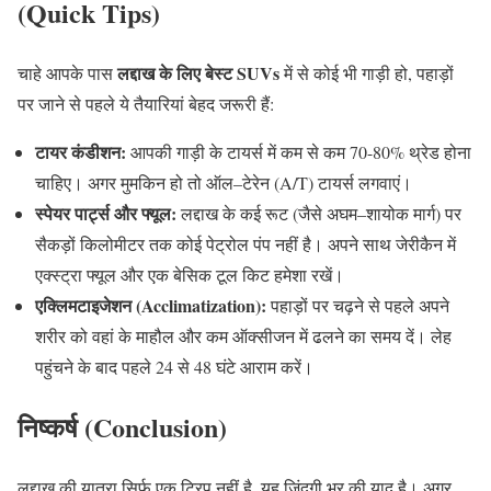
(Quick Tips)
लद्दाख
के
लिए
बेस्ट
SUVs
चाहे आपके पास
में से कोई भी गाड़ी हो
,
पहाड़ों
पर जाने से पहले ये तैयारियां बेहद जरूरी हैं
:
टायर
कंडीशन
:
आपकी गाड़ी के टायर्स में कम से कम
70-80%
थ्रेड होना
चाहिए। अगर मुमकिन हो तो ऑल
–
टेरेन
(A/T)
टायर्स लगवाएं।
स्पेयर
पार्ट्स
और
फ्यूल
:
लद्दाख के कई रूट
(
जैसे अघम
–
शायोक मार्ग
)
पर
सैकड़ों किलोमीटर तक कोई पेट्रोल पंप नहीं है। अपने साथ जेरीकैन में
एक्स्ट्रा फ्यूल और एक बेसिक टूल किट हमेशा रखें।
एक्लिमटाइजेशन
(Acclimatization):
पहाड़ों पर चढ़ने से पहले अपने
शरीर को वहां के माहौल और कम ऑक्सीजन में ढलने का समय दें। लेह
पहुंचने के बाद पहले
24
से
48
घंटे आराम करें।
निष्कर्ष
(Conclusion)
लद्दाख की यात्रा सिर्फ एक ट्रिप नहीं है
,
यह जिंदगी भर की याद है। अगर