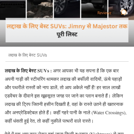
लद्दाख के लिए बेस्ट SUVs
लद्दाख के लिए बेस्ट SUVs :
अगर आपका भी यह सपना है कि एक बार
अपनी गाड़ी की स्टीयरिंग थामकर लद्दाख की बर्फीली वादियों
,
ऊंचे पहाड़ों
और पथरीले रास्तों को नाप डालें
,
तो आप अकेले नहीं हैं
!
हर साल लाखों
एडवेंचर के दीवाने इस खूबसूरत जगह पर जाने का प्लान बनाते हैं। लेकिन
लद्दाख की ट्रिप जितनी हसीन दिखती है
,
वहां के रास्ते उतने ही खतरनाक
और अनप्रेडिक्टेबल होते हैं। कहीं गहरे पानी के नाले
(Water Crossings),
कहीं धंसती हुई रेत
,
तो कहीं नुकीले पत्थरों वाले रास्ते।
ऐसे में एक आम कार लेकर वहां जाना किसी दुःस्वप्न
(Nightmare)
से कम