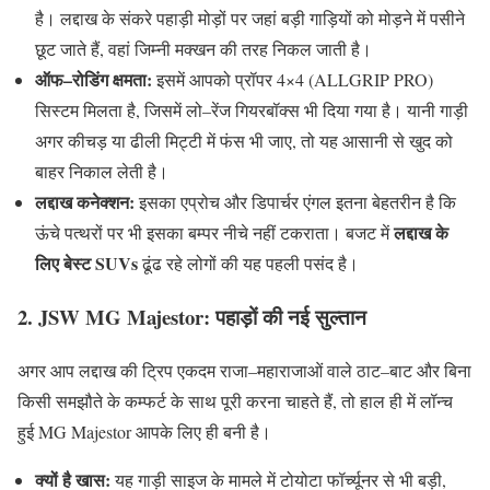
है। लद्दाख के संकरे पहाड़ी मोड़ों पर जहां बड़ी गाड़ियों को मोड़ने में पसीने
छूट जाते हैं
,
वहां जिम्नी मक्खन की तरह निकल जाती है।
ऑफ
–
रोडिंग
क्षमता
:
इसमें आपको प्रॉपर
4×4 (ALLGRIP PRO)
सिस्टम मिलता है
,
जिसमें लो
–
रेंज गियरबॉक्स भी दिया गया है। यानी गाड़ी
अगर कीचड़ या ढीली मिट्टी में फंस भी जाए
,
तो यह आसानी से खुद को
बाहर निकाल लेती है।
लद्दाख
कनेक्शन
:
इसका एप्रोच और डिपार्चर एंगल इतना बेहतरीन है कि
लद्दाख
के
ऊंचे पत्थरों पर भी इसका बम्पर नीचे नहीं टकराता। बजट में
लिए
बेस्ट
SUVs
ढूंढ रहे लोगों की यह पहली पसंद है।
2. JSW MG Majestor:
पहाड़ों
की
नई
सुल्तान
अगर आप लद्दाख की ट्रिप एकदम राजा
–
महाराजाओं वाले ठाट
–
बाट और बिना
किसी समझौते के कम्फर्ट के साथ पूरी करना चाहते हैं
,
तो हाल ही में लॉन्च
हुई
MG Majestor
आपके लिए ही बनी है।
क्यों
है
खास
:
यह गाड़ी साइज के मामले में टोयोटा फॉर्च्यूनर से भी बड़ी
,