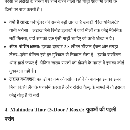
बरसों से लद्दाख के रास्तों पर राज करने वाली यह गाड़ी आज भी लोगों के
दिलों पर राज करती है।
क्यों
है
खास
:
फॉर्च्यूनर की सबसे बड़ी ताकत है उसकी
‘
रिलायबिलिटी
‘
यानी भरोसा। लद्दाख जैसे रिमोट इलाकों में जहां मीलों तक कोई मैकेनिक
नहीं मिलता
,
वहां आपको एक ऐसी गाड़ी चाहिए जो कभी धोखा न दे।
ऑफ
–
रोडिंग
क्षमता
:
इसका दमदार
2.8-
लीटर डीजल इंजन और तगड़ा
लैडर
–
फ्रेम चेसिस इसे हर मुश्किल से निकाल लेता है। इसके सस्पेंशन
थोड़े हार्ड जरूर हैं
,
लेकिन खराब रास्तों को झेलने के मामले में इसका कोई
मुकाबला नहीं है।
लद्दाख
कनेक्शन
:
पहाड़ों पर कम ऑक्सीजन होने के बावजूद इसका इंजन
बिना किसी लैग के परफॉर्म करता है और रीसेल वैल्यू के मामले में तो इसका
कोई तोड़ है ही नहीं।
4. Mahindra Thar (3-Door / Roxx):
युवाओं
की
पहली
पसंद