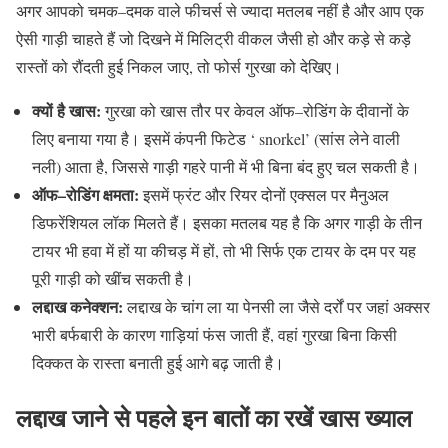
अगर आपको चमक
–
दमक वाले फीचर्स से ज्यादा मतलब नहीं है और आप एक
ऐसी गाड़ी चाहते हैं जो दिखने में मिलिट्री वीकल जैसी हो और कड़े से कड़े
रास्तों को रौंदती हुई निकल जाए
,
तो फोर्स गुरखा को देखिए।
क्यों
है
खास
:
गुरखा को खास तौर पर केवल ऑफ
–
रोडिंग के दीवानों के
लिए बनाया गया है। इसमें कंपनी फिटेड
‘ snorkel’ (
सांस लेने वाली
नली
)
आता है
,
जिससे गाड़ी गहरे पानी में भी बिना बंद हुए चल सकती है।
ऑफ
–
रोडिंग
क्षमता
:
इसमें फ्रंट और रियर दोनों एक्सल पर मैनुअल
डिफरेंशियल लॉक मिलते हैं। इसका मतलब यह है कि अगर गाड़ी के तीन
टायर भी हवा में हों या कीचड़ में हों
,
तो भी सिर्फ एक टायर के दम पर यह
पूरी गाड़ी को खींच सकती है।
लद्दाख
कनेक्शन
:
लद्दाख के चांग ला या पेनसी ला जैसे दर्रों पर जहां अक्सर
भारी बर्फबारी के कारण गाड़ियां फंस जाती हैं
,
वहां गुरखा बिना किसी
दिक्कत के रास्ता बनाती हुई आगे बढ़ जाती है।
लद्दाख
जाने
से
पहले
इन
बातों
का
रखें
खास
ख्याल