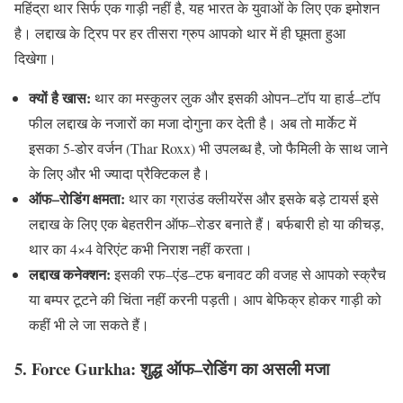
महिंद्रा थार सिर्फ एक गाड़ी नहीं है
,
यह भारत के युवाओं के लिए एक इमोशन
है। लद्दाख के ट्रिप पर हर तीसरा ग्रुप आपको थार में ही घूमता हुआ
दिखेगा।
क्यों
है
खास
:
थार का मस्कुलर लुक और इसकी ओपन
–
टॉप या हार्ड
–
टॉप
फील लद्दाख के नजारों का मजा दोगुना कर देती है। अब तो मार्केट में
इसका
5-
डोर वर्जन
(Thar Roxx)
भी उपलब्ध है
,
जो फैमिली के साथ जाने
के लिए और भी ज्यादा प्रैक्टिकल है।
ऑफ
–
रोडिंग
क्षमता
:
थार का ग्राउंड क्लीयरेंस और इसके बड़े टायर्स इसे
लद्दाख के लिए एक बेहतरीन ऑफ
–
रोडर बनाते हैं। बर्फबारी हो या कीचड़
,
थार का
4×4
वेरिएंट कभी निराश नहीं करता।
लद्दाख
कनेक्शन
:
इसकी रफ
–
एंड
–
टफ बनावट की वजह से आपको स्क्रैच
या बम्पर टूटने की चिंता नहीं करनी पड़ती। आप बेफिक्र होकर गाड़ी को
कहीं भी ले जा सकते हैं।
5. Force Gurkha:
शुद्ध
ऑफ
–
रोडिंग
का
असली
मजा