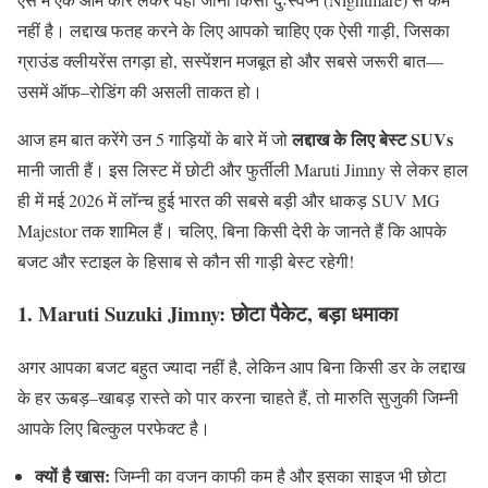
नहीं है। लद्दाख फतह करने के लिए आपको चाहिए एक ऐसी गाड़ी
,
जिसका
ग्राउंड क्लीयरेंस तगड़ा हो
,
सस्पेंशन मजबूत हो और सबसे जरूरी बात
—
उसमें ऑफ
–
रोडिंग की असली ताकत हो।
लद्दाख
के
लिए
बेस्ट
SUVs
आज हम बात करेंगे उन
5
गाड़ियों के बारे में जो
मानी जाती हैं। इस लिस्ट में छोटी और फुर्तीली
Maruti Jimny
से लेकर हाल
ही में मई
2026
में लॉन्च हुई भारत की सबसे बड़ी और धाकड़
SUV MG
Majestor
तक शामिल हैं। चलिए
,
बिना किसी देरी के जानते हैं कि आपके
बजट और स्टाइल के हिसाब से कौन सी गाड़ी बेस्ट रहेगी
!
1. Maruti Suzuki Jimny:
छोटा
पैकेट
,
बड़ा
धमाका
अगर आपका बजट बहुत ज्यादा नहीं है
,
लेकिन आप बिना किसी डर के लद्दाख
के हर ऊबड़
–
खाबड़ रास्ते को पार करना चाहते हैं
,
तो मारुति सुजुकी जिम्नी
आपके लिए बिल्कुल परफेक्ट है।
क्यों
है
खास
:
जिम्नी का वजन काफी कम है और इसका साइज भी छोटा