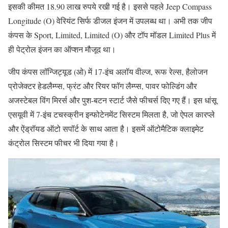
इसकी कीमत 18.90 लाख रुपये रखी गई है। इससे पहले Jeep Compass
Longitude (O) वेरियंट सिर्फ डीजल इंजन में उपलब्ध था। अभी तक जीप
कंपस के Sport, Limited, Limited (O) और टॉप मॉडल Limited Plus में
ही पेट्रोल इंजन का ऑप्शन मौजूद था।
जीप कंपस लॉन्जिट्यूड (ओ) में 17-इंच अलॉय वील्ज, रूफ रेल्स, हैलोजन
प्रोजेक्टर हेडलैम्प्स, फ्रंट और रियर फॉग लैम्प्स, पावर फोल्डिंग और
अजस्टेबल विंग मिरर्स और पुश-बटन स्टार्ट जैसे फीचर्स दिए गए हैं। इस धांसू
एसयूवी में 7-इंच टचस्क्रीन इन्फोटेनमेंट सिस्टम मिलता है, जो ऐपल कारप्ले
और ऐंड्रॉयड ऑटो सपॉर्ट के साथ आता है। इसमें ऑटोमैटिक क्लाइमेट
कंट्रोल सिस्टम फीचर भी दिया गया है।