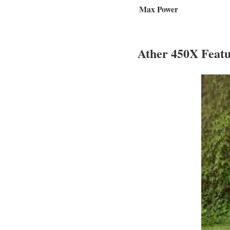
Max Power
Ather 450X Featur