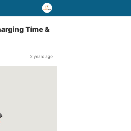
harging Time &
2 years ago