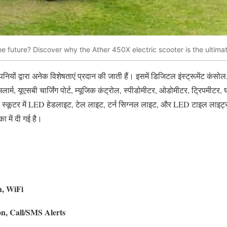
the future? Discover why the Ather 450X electric scooter is the ultim
नियों द्वारा अनेक विशेषताएं प्रदान की जाती हैं। इसमें डिजिटल इंस्ट्रूमेंट कंसोल,
ार्म, यूएसबी चार्जिंग पोर्ट, म्यूजिक कंट्रोल, स्पीडोमीटर, ओडोमीटर, ट्रिपमीटर,
स स्कूटर में LED हेडलाइट, टेल लाइट, टर्न सिग्नल लाइट, और LED टाइल लाइट्स
 में दी गई है।
h, WiFi
on, Call/SMS Alerts