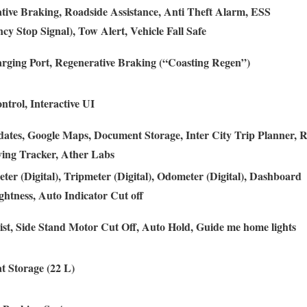
tive Braking, Roadside Assistance, Anti Theft Alarm, ESS
y Stop Signal), Tow Alert, Vehicle Fall Safe
ging Port, Regenerative Braking (“Coasting Regen”)
ntrol, Interactive UI
tes, Google Maps, Document Storage, Inter City Trip Planner, R
aving Tracker, Ather Labs
er (Digital), Tripmeter (Digital), Odometer (Digital), Dashboard
ghtness, Auto Indicator Cut off
ist, Side Stand Motor Cut Off, Auto Hold, Guide me home lights
t Storage (22 L)