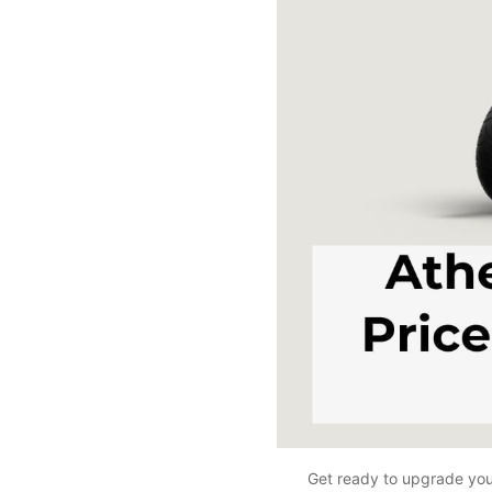
Get ready to upgrade your 