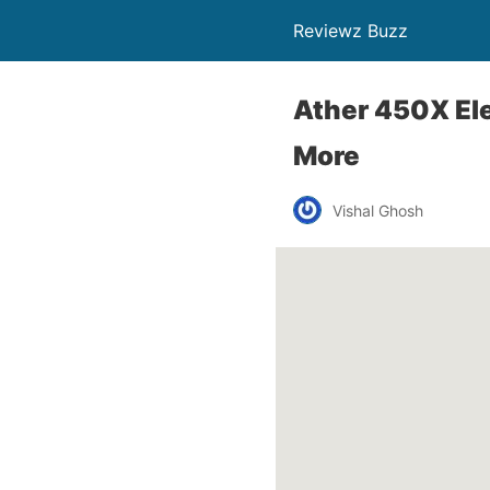
Reviewz Buzz
Ather 450X Ele
More
Vishal Ghosh