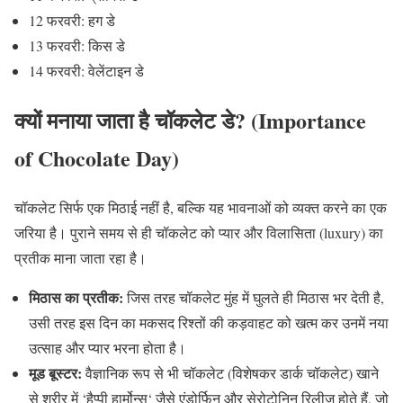
12
फरवरी
:
हग डे
13
फरवरी
:
किस डे
14
फरवरी
:
वेलेंटाइन डे
क्यों
मनाया
जाता
है
चॉकलेट
डे
? (Importance
of Chocolate Day)
चॉकलेट सिर्फ एक मिठाई नहीं है
,
बल्कि यह भावनाओं को व्यक्त करने का एक
जरिया है। पुराने समय से ही चॉकलेट को प्यार और विलासिता
(luxury)
का
प्रतीक माना जाता रहा है।
मिठास
का
प्रतीक
:
जिस तरह चॉकलेट मुंह में घुलते ही मिठास भर देती है
,
उसी तरह इस दिन का मकसद रिश्तों की कड़वाहट को खत्म कर उनमें नया
उत्साह और प्यार भरना होता है।
मूड
बूस्टर
:
वैज्ञानिक रूप से भी चॉकलेट
(
विशेषकर डार्क चॉकलेट
)
खाने
से शरीर में
‘
हैप्पी हार्मोन्स
‘
जैसे एंडोर्फिन और सेरोटोनिन रिलीज होते हैं
,
जो