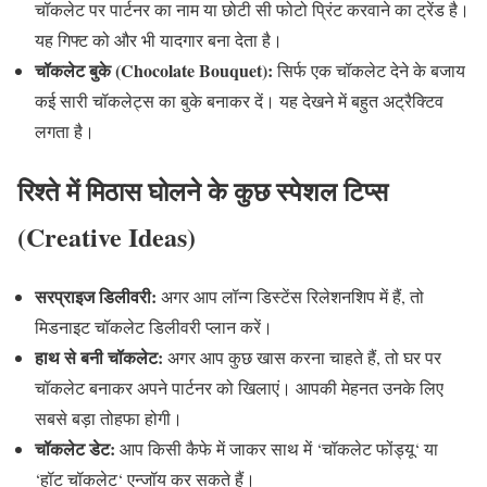
चॉकलेट पर पार्टनर का नाम या छोटी सी फोटो प्रिंट करवाने का ट्रेंड है।
यह गिफ्ट को और भी यादगार बना देता है।
चॉकलेट
बुके
(Chocolate Bouquet):
सिर्फ एक चॉकलेट देने के बजाय
कई सारी चॉकलेट्स का बुके बनाकर दें। यह देखने में बहुत अट्रैक्टिव
लगता है।
रिश्ते
में
मिठास
घोलने
के
कुछ
स्पेशल
टिप्स
(Creative Ideas)
सरप्राइज
डिलीवरी
:
अगर आप लॉन्ग डिस्टेंस रिलेशनशिप में हैं
,
तो
मिडनाइट चॉकलेट डिलीवरी प्लान करें।
हाथ
से
बनी
चॉकलेट
:
अगर आप कुछ खास करना चाहते हैं
,
तो घर पर
चॉकलेट बनाकर अपने पार्टनर को खिलाएं। आपकी मेहनत उनके लिए
सबसे बड़ा तोहफा होगी।
चॉकलेट
डेट
:
आप किसी कैफे में जाकर साथ में
‘
चॉकलेट फोंड्यू
‘
या
‘
हॉट चॉकलेट
‘
एन्जॉय कर सकते हैं।