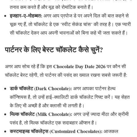
तनाव कम करते हैं और मूड को रोमांटिक बनाते हैं।
इजहार
–
ए
–
मोहब्बत
:
अगर आप प्रपोज डे पर अपने दिल की बात कहने से
चूक गए हैं
,
तो चॉकलेट डे एक
‘
स्वीट सेकंड चांस
‘
की तरह है। एक प्यारी
सी चॉकलेट देकर आप अपनी भावनाओं को बिना कहे भी जता सकते हैं।
पार्टनर
के
लिए
बेस्ट
चॉकलेट
कैसे
चुनें
?
Chocolate Day Date 2026
अगर आप सोच रहे हैं कि इस
पर कौन सी
चॉकलेट बेस्ट रहेगी
,
तो पार्टनर की पसंद का ख्याल रखना सबसे जरूरी है
:
डार्क
चॉकलेट
(Dark Chocolate):
अगर आपका पार्टनर हेल्थ
कॉन्शियस है
,
तो उन्हें हाई
–
क्वालिटी डार्क चॉकलेट गिफ्ट करें। यह सेहत
के लिए भी अच्छी है और क्लासी भी लगती है।
मिल्क
चॉकलेट
(Milk Chocolate):
अगर उन्हें ज्यादा मीठा और क्रीमी
पसंद है
,
तो मिल्क चॉकलेट एक सदाबहार ऑप्शन है।
कस्टमाइज्ड
चॉकलेट्स
(Customized Chocolates):
आजकल