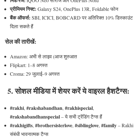
मिड‑रेंज:
iQOO Neo सीरीज और OnePlus Nord
प्रीमियम गिफ्ट:
Galaxy S24, OnePlus 13R, Foldable फोन
बैंक ऑफर्स:
SBI, ICICI, BOBCARD पर अतिरिक्त 10% डिस्काउंट
दिला सकते हैं
सेल की तारीखें:
Amazon: अभी से लाइव (आज शुरुआत
Flipkart: 1–8 अगस्त
Croma: 29 जुलाई–9 अगस्त
5. सोशल मीडिया में शेयर करें ये वाइरल हैशटैग्स:
#rakhi
#rakshabandhan
#rakhispecial
,
,
,
#rakshabandhanspecial
– ये सभी ट्रेंडिंग टैग्स हैं
#rakhigifts
#brothersisterlove
#siblinglove
#family
,
,
,
– Rakhi
संबंधी भावनात्मक टैग्स