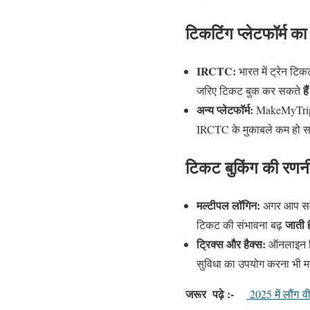
टिकटिंग प्लेटफॉर्म क
IRCTC:
भारत में ट्रेन ट
है
जरिए टिकट बुक कर सकते
अन्य प्लेटफॉर्म:
MakeMyTrip, Y
IRCTC के मुकाबले कम हो 
टिकट बुकिंग की रणन
मल्टीपल लॉगिन:
अगर आप समूह
जाती 
टिकट की संभावना बढ़
ट्रिक्स और हैक्स:
ऑनलाइन टिक
सुविधा का उपयोग करना भी म
जरूर
पढ़े :-
2025 में लौंग व