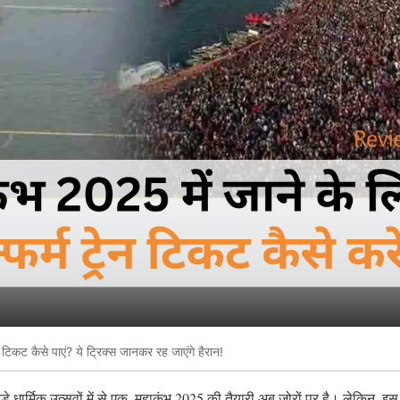
 टिकट कैसे पाएं? ये ट्रिक्स जानकर रह जाएंगे हैरान!
े धार्मिक उत्सवों में से एक, महाकुंभ 2025 की तैयारी अब जोरों पर है। लेकिन, इ