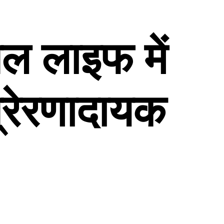
नल
लाइफ
में
्रेरणादायक