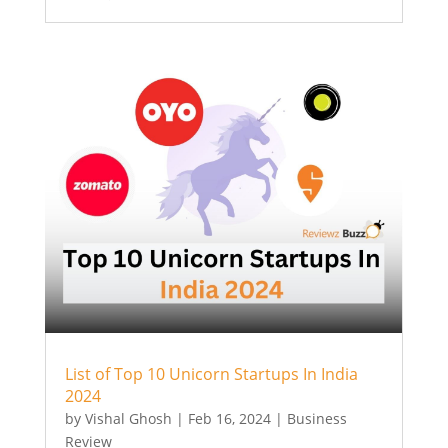
List of Top 10 Unicorn Startups In India
2024
by
Vishal Ghosh
|
Feb 16, 2024
|
Business
Review