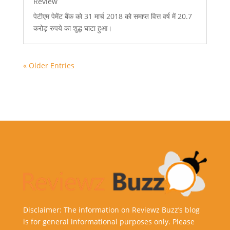
Review
पेटीएम पेमेंट बैंक को 31 मार्च 2018 को समाप्त वित्त वर्ष में 20.7
करोड़ रुपये का शुद्ध घाटा हुआ।
« Older Entries
Disclaimer: The information on Reviewz Buzz’s blog
is for general informational purposes only. Please