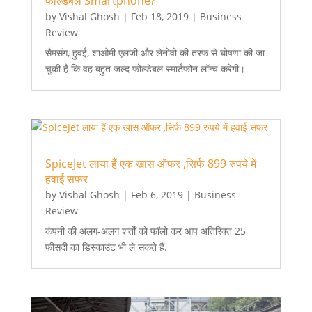
फोल्डेबल Smartphone?
by
Vishal Ghosh
|
Feb 18, 2019
|
Business
Review
सैमसंग, हुवई, शाओमी एलजी और लेनोवो की तरफ से घोषणा की जा
चुकी है कि वह बहुत जल्द फोल्डेबल स्मार्टफोन लॉन्च करेगी।
SpiceJet लाया हैं एक खास ऑफर ,सिर्फ 899 रुपये में
हवाई सफर
by
Vishal Ghosh
|
Feb 6, 2019
|
Business
Review
कंपनी की अलग-अलग शर्तों को फॉलो कर आप अतिरिक्‍त 25
फीसदी का डिस्‍काउंट भी ले सकते हैं.