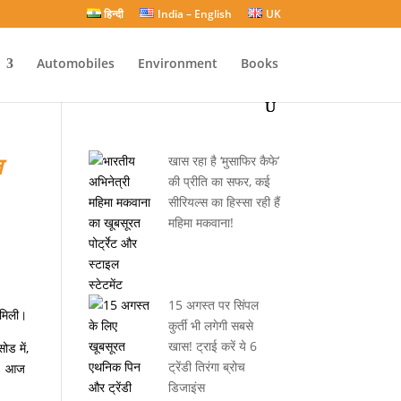
हिन्दी
India – English
UK
Automobiles
Environment
Books
ल
खास रहा है ‘मुसाफिर कैफे’
की प्रीति का सफर, कई
सीरियल्स का हिस्सा रही हैं
महिमा मकवाना!
15 अगस्त पर सिंपल
 मिली।
कुर्ती भी लगेगी सबसे
खास! ट्राई करें ये 6
ोड में,
ट्रेंडी तिरंगा ब्रोच
या। आज
डिजाइंस