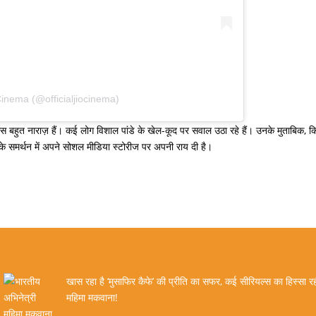
Cinema (@officialjiocinema)
ैंस बहुत नाराज़ हैं। कई लोग विशाल पांडे के खेल-कूद पर सवाल उठा रहे हैं। उनके मुताबिक, 
ल के समर्थन में अपने सोशल मीडिया स्टोरीज पर अपनी राय दी है।
खास रहा है ‘मुसाफिर कैफे’ की प्रीति का सफर, कई सीरियल्स का हिस्सा रही
महिमा मकवाना!