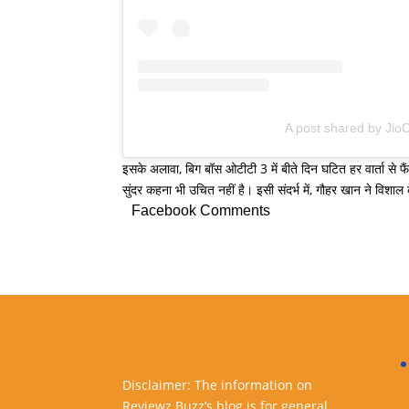
A post shared by Jio
इसके अलावा, बिग बॉस ओटीटी 3 में बीते दिन घटित हर वार्ता से फ
सुंदर कहना भी उचित नहीं है। इसी संदर्भ में, गौहर खान ने विशा
Facebook Comments
Disclaimer: The information on
Reviewz Buzz’s blog is for general