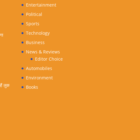
Entertainment
Political
Sports
Technology
ंगा
Business
News & Reviews
Editor Choice
Automobiles
Environment
ैं लुक
Books