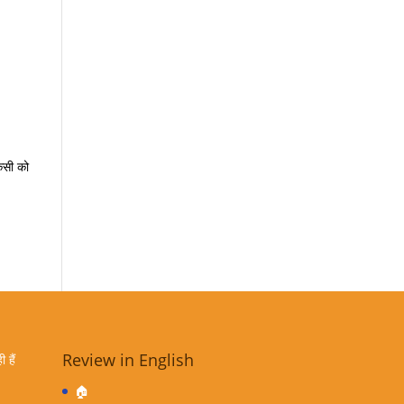
किसी को
Review in English
 हैं
🏠