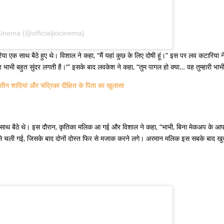
Cinema (@officialjiocinema)
ा एक साथ बैठे हुए थे। विशाल ने कहा, “मैं यहां कुछ के लिए दोषी हूं।” इस पर लव कटारिया ने
‘वह भाभी बहुत सुंदर लगती है।'” इसके बाद लवकेश ने कहा, “तुम पागल हो क्या… वह तुम्हारी भाभ
न शादियां और चंद्रिका दीक्षित के पिता का खुलासा
 साथ बैठे थे। इस दौरान, कृतिका मलिक आ गई और विशाल ने कहा, “भाभी, बिना मेकअप के आप
ं से चली गई, जिसके बाद दोनों दोस्त फिर से मजाक करने लगे। अरमान मलिक इस सबके बाद खु