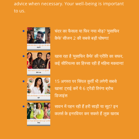
advice when necessary. Your well-being is important
to us.
चंदर का फैसला या फिर नया मोड़? ‘मुसाफिर
कैफे’ सीजन 2 की सबसे बड़ी घोषणा!
खास रहा है ‘मुसाफिर कैफे’ की प्रीति का सफर,
कई सीरियल्स का हिस्सा रही हैं महिमा मकवाना!
15 अगस्त पर सिंपल कुर्ती भी लगेगी सबसे
खास! ट्राई करें ये 6 ट्रेंडी तिरंगा ब्रोच
डिजाइंस
सावन में पहन रही हैं हरी साड़ी या सूट? इन
कलर्स के इनरवियर कर सकते हैं लुक खराब