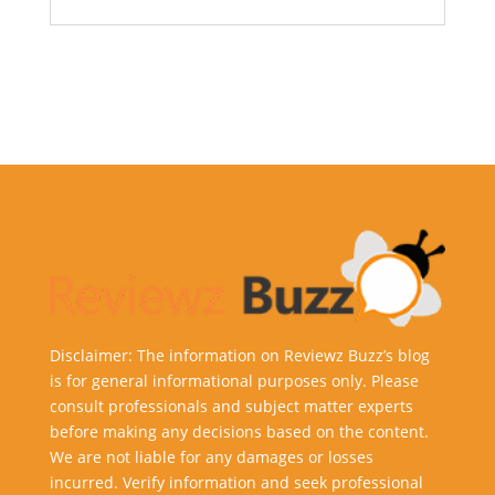
Disclaimer: The information on Reviewz Buzz’s blog
is for general informational purposes only. Please
consult professionals and subject matter experts
before making any decisions based on the content.
We are not liable for any damages or losses
incurred. Verify information and seek professional