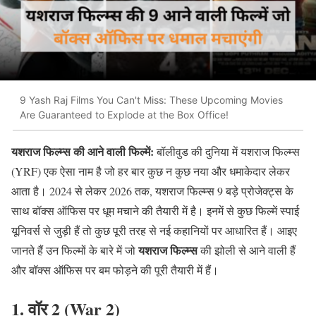
9 Yash Raj Films You Can't Miss: These Upcoming Movies
Are Guaranteed to Explode at the Box Office!
यशराज फिल्म्स की आने वाली फिल्में:
बॉलीवुड की दुनिया में यशराज फिल्म्स
(YRF) एक ऐसा नाम है जो हर बार कुछ न कुछ नया और धमाकेदार लेकर
आता है। 2024 से लेकर 2026 तक, यशराज फिल्म्स 9 बड़े प्रोजेक्ट्स के
साथ बॉक्स ऑफिस पर धूम मचाने की तैयारी में है। इनमें से कुछ फिल्में स्पाई
यूनिवर्स से जुड़ी हैं तो कुछ पूरी तरह से नई कहानियों पर आधारित हैं। आइए
यशराज फिल्म्स
जानते हैं उन फिल्मों के बारे में जो
की झोली से आने वाली हैं
और बॉक्स ऑफिस पर बम फोड़ने की पूरी तैयारी में हैं।
1. वॉर 2 (War 2)