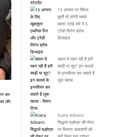
15 अगस्त पर सिंपल
कुर्ती भी लगेगी सबसे
खास! ट्राई करें ये 6
ट्रेंडी तिरंगा ब्रोच
डिजाइंस
सावन में पहन रही हैं हरी
साड़ी या सूट? इन कलर्स
के इनरवियर कर सकते हैं
लुक खराब
रान कर
ाइका और
Kiara Advani:
सिद्धार्थ मल्होत्रा की पोस्ट
पर कियारा आडवाणी को
क्यों किया गया ट्रोल?