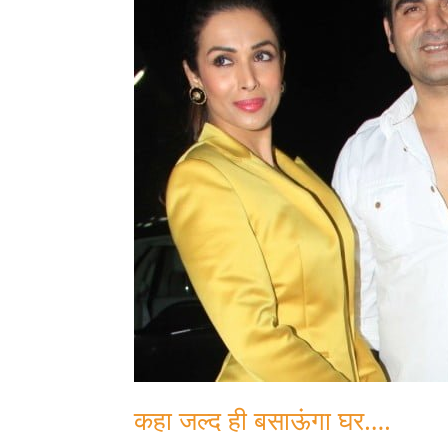
कहा जल्द ही बसाऊंगा घर….