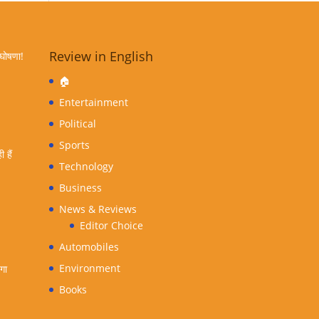
Review in English
 घोषणा!
🏠
Entertainment
Political
Sports
 हैं
Technology
Business
News & Reviews
Editor Choice
Automobiles
Environment
ंगा
Books