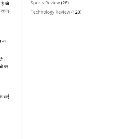
Sports Review
(26)
 है जो
ी सलाह
Technology Review
(120)
ल का
 थी।
 थी पर
के भाई