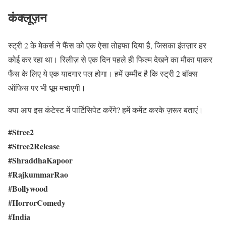
कंक्लूज़न
स्ट्री 2 के मेकर्स ने फैंस को एक ऐसा तोहफा दिया है, जिसका इंतज़ार हर
कोई कर रहा था। रिलीज़ से एक दिन पहले ही फिल्म देखने का मौका पाकर
फैंस के लिए ये एक यादगार पल होगा। हमें उम्मीद है कि स्ट्री 2 बॉक्स
ऑफिस पर भी धूम मचाएगी।
क्या आप इस कंटेस्ट में पार्टिसिपेट करेंगे? हमें कमेंट करके ज़रूर बताएं।
#Stree2
#Stree2Release
#ShraddhaKapoor
#RajkummarRao
#Bollywood
#HorrorComedy
#India