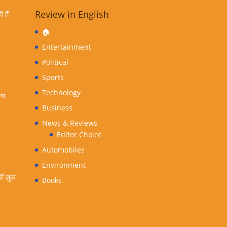
Review in English
 हैं
🏠
Entertainment
Political
Sports
Technology
ंगा
Business
News & Reviews
Editor Choice
Automobiles
Environment
ैं लुक
Books