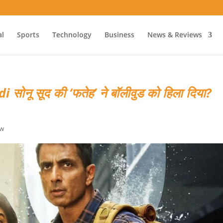
al
Sports
Technology
Business
News & Reviews
नू सूद की ‘फतेह’ ने बॉलीवुड को हिला दिया?
ew