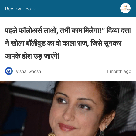
Reviewz Buzz
पहले फॉलोअर्स लाओ, तभी काम मिलेगा!” दिव्या दत्ता
ने खोला बॉलीवुड का वो काला राज, जिसे सुनकर
आपके होश उड़ जाएंगे!
Vishal Ghosh
1 month ago