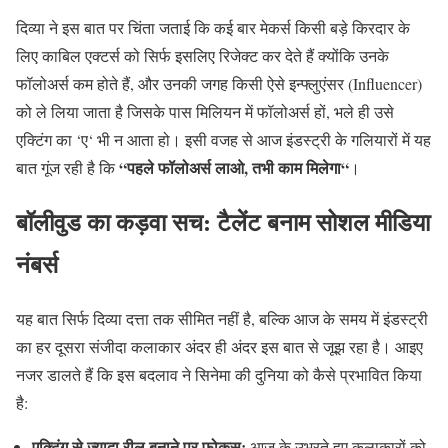
दिव्या ने इस बात पर चिंता जताई कि कई बार मेकर्स किसी बड़े किरदार के
लिए काबिल एक्टर्स को सिर्फ इसलिए रिजेक्ट कर देते हैं क्योंकि उनके
फॉलोअर्स कम होते हैं
,
और उनकी जगह किसी ऐसे इन्फ्लुएंसर
(Influencer)
को ले लिया जाता है जिसके पास मिलियन में फॉलोअर्स हों
,
भले ही उसे
एक्टिंग का
‘
ए
‘
भी न आता हो। इसी वजह से आज इंडस्ट्री के गलियारों में यह
“
पहले
फॉलोअर्स
लाओ
,
तभी
काम
मिलेगा
“
बात गूंज रही है कि
।
बॉलीवुड
का
कड़वा
सच
:
टैलेंट
बनाम
सोशल
मीडिया
नंबर्स
यह बात सिर्फ दिव्या दत्ता तक सीमित नहीं है
,
बल्कि आज के समय में इंडस्ट्री
का हर दूसरा संजीदा कलाकार अंदर ही अंदर इस बात से जूझ रहा है। आइए
नजर डालते हैं कि इस बदलाव ने सिनेमा की दुनिया को कैसे प्रभावित किया
है
:
एक्टिंग
से
ज्यादा
रील
बनाने
पर
फोकस
:
आज के उभरते हुए कलाकारों को