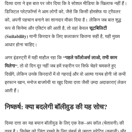
दिव्या दत्ता ने इस बात पर जोर दिया कि वे सोशल मीडिया के खिलाफ नहीं हैं।
डिजिटल प्लेटफॉर्म्स ने आम लोगों को
,
जैसे कि किसी होमशेफ या ट्रैवलर
को
,
अपनी पहचान बनाने का शानदार मौका दिया है। लेकिन जब बात शुद्ध
सूटबिलिटी
रूप से सिनेमा और एक्टिंग की आती है
,
तो वहां केवल
(Suitability)
यानी किरदार के लिए कलाकार कितना सही है
,
यही मुख्य
आधार होना चाहिए।
“
पहले
फॉलोअर्स
लाओ
,
तभी
काम
अगर इंडस्ट्री में यही माहौल रहा कि
मिलेगा
“
,
तो वो दिन दूर नहीं जब हमें स्क्रीन पर सिर्फ चेहरे चमकते हुए
दिखेंगे
,
लेकिन उनके किरदारों में वो गहराई और वो आत्मा गायब होगी जो कभी
इरफान खान
,
मनोज बाजपेयी या खुद दिव्या दत्ता जैसी उम्दा अदाकाराएं लेकर
आती हैं।
निष्कर्ष
:
क्या
बदलेगी
बॉलीवुड
की
यह
सोच
?
दिव्या दत्ता का यह बयान बॉलीवुड के लिए एक वेक
–
अप कॉल
(
चेतावनी
)
की
तरह है। सिनेमा को जिंदा रखने के लिए नंबर्स से ज्यादा नरेटिव
(
कहानी
)
और