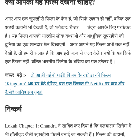
क्या आपको यह फिल्म देखनी चाहिए?
अगर आप एक सुपरहीरो फिल्म के फैन हैं, जो सिर्फ एक्शन ही नहीं, बल्कि एक
अच्छी कहानी भी देखती है, तो ‘लोकह: चैप्टर 1 – चंद्र’ आपके लिए परफेक्ट
है। यह फिल्म आपको भारतीय लोक कथाओं और आधुनिक सुपरहीरो की
दुनिया का एक शानदार मेल दिखाएगी। अगर आपने यह फिल्म अभी तक नहीं
देखी है, तो हमारी सलाह है कि आप इसे जल्द से जल्द देखें। क्योंकि यह सिर्फ
एक फिल्म नहीं, बल्कि भारतीय सिनेमा के भविष्य का एक ट्रेलर है।
जरूर
पढ़े
:-
तो आ ही गई वो घड़ी! विजय देवरकोंडा की फिल्म
‘Kingdom’ अब घर बैठे देखिए, बस एक क्लिक में! Netflix पर कब और
कैसे? जानिए सब कुछ!
निष्कर्ष
Lokah Chapter 1: Chandra
ने साबित कर दिया है कि मलयालम सिनेमा में
भी हॉलीवुड जैसी सुपरहीरो फिल्में बनाई जा सकती हैं।
फिल्म की कहानी,