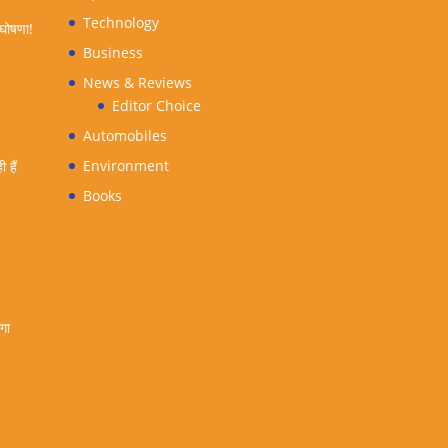
Technology
 घोषणा!
Business
News & Reviews
Editor Choice
Automobiles
Environment
 हैं
Books
ंगा