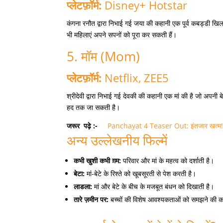
प्लेटफ़ॉर्म:
Disney+ Hotstar
कंगना रनौत द्वारा निभाई गई जया की कहानी एक पूर्व कबड्डी खिला
भी महिलाएं अपने सपनों को पूरा कर सकती हैं।
5. मॉम (Mom)
प्लेटफ़ॉर्म:
Netflix, ZEE5
श्रीदेवी द्वारा निभाई गई देवकी की कहानी एक मां की है जो अपनी 
हद तक जा सकती है।
जरूर
पढ़े
:-
Panchayat 4 Teaser Out: इंतजार खत्म! फुल
अन्य उल्लेखनीय फिल्में
कभी खुशी कभी ग़म:
परिवार और मां के महत्व को दर्शाती है।
बेटा:
मां-बेटे के रिश्ते को खूबसूरती से पेश करती है।
लाडला:
मां और बेटे के बीच के मजबूत बंधन को दिखाती है।
तारे ज़मीन पर:
बच्चों की विशेष आवश्यकताओं को समझने की 