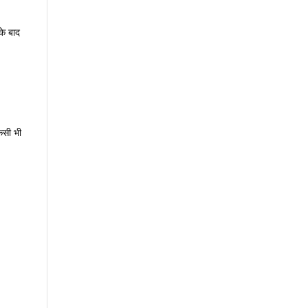
के बाद
किसी भी