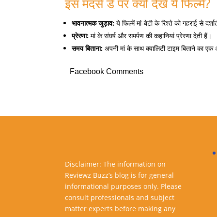
इस मदर्स डे पर क्यों देखें ये फिल्में?
भावनात्मक जुड़ाव:
ये फिल्में मां-बेटी के रिश्ते को गहराई से दर्शा
प्रेरणा:
मां के संघर्ष और समर्पण की कहानियां प्रेरणा देती हैं।
समय बिताना:
अपनी मां के साथ क्वालिटी टाइम बिताने का एक 
Facebook Comments
Disclaimer: The information on
Reviewz Buzz’s blog is for general
informational purposes only. Please
consult professionals and subject
matter experts before making any