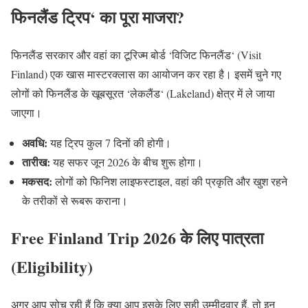
फिनलैंड
ट्रिप
‘
का
पूरा
माजरा
?
फिनलैंड सरकार और वहां का टूरिज्म बोर्ड
‘
विजिट फिनलैंड
‘ (Visit
Finland)
एक खास मास्टरक्लास का आयोजन कर रहा है। इसमें चुने गए
लोगों को फिनलैंड के खूबसूरत
‘
लेकलैंड
‘ (Lakeland)
क्षेत्र में ले जाया
जाएगा।
अवधि
:
यह ट्रिप कुल
7
दिनों की होगी।
तारीख
:
यह सफर जून
2026
के बीच शुरू होगा।
मकसद
:
लोगों को फिनिश लाइफस्टाइल
,
वहां की प्रकृति और खुश रहने
के तरीकों से रूबरू कराना।
Free Finland Trip 2026
के
लिए
पात्रता
(Eligibility)
अगर आप सोच रही हैं कि क्या आप इसके लिए सही उम्मीदवार हैं
,
तो इन