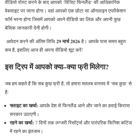
वीडियो पोस्ट करने के बाद आपको
‘
विजिट फिनलैंड
‘
की आधिकारिक
वेबसाइट पर जाना होगा। वहां आपको एक छोटा सा ऑनलाइन एप्लीकेशन
फॉर्म भरना होगा जिसमें आपको अपने वीडियो का लिंक और अपनी कुछ
बेसिक जानकारी देनी होगी।
29
मार्च
2026
आवेदन करने की अंतिम तिथि
है। आपके पास समय बहुत
कम है
,
इसलिए आज ही अपना वीडियो शूट करें
!
इस
ट्रिप
में
आपको
क्या
–
क्या
फ्री
मिलेगा
?
जब हम कहते हैं कि सब कुछ फ्री है
,
तो हमारा मतलब वास्तव में
‘
सब कुछ
‘
से
है
:
फ्लाइट
का
खर्चा
:
आपके देश से फिनलैंड आने और जाने का हवाई किराया
सरकार उठाएगी।
रहने
का
खर्चा
:
7
दिनों तक लग्जरी रिसॉर्ट्स और पारंपरिक फिनिश कॉटेज
में रहने का इंतजाम।