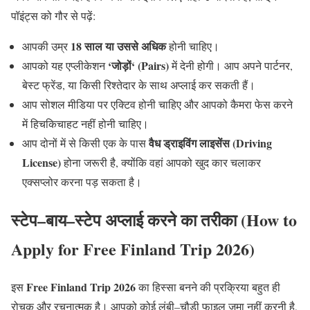
पॉइंट्स को गौर से पढ़ें
:
18
साल
या
उससे
अधिक
आपकी उम्र
होनी चाहिए।
‘
जोड़ों
‘ (Pairs)
आपको यह एप्लीकेशन
में देनी होगी। आप अपने पार्टनर
,
बेस्ट फ्रेंड
,
या किसी रिश्तेदार के साथ अप्लाई कर सकती हैं।
आप सोशल मीडिया पर एक्टिव होनी चाहिए और आपको कैमरा फेस करने
में हिचकिचाहट नहीं होनी चाहिए।
वैध
ड्राइविंग
लाइसेंस
(Driving
आप दोनों में से किसी एक के पास
License)
होना जरूरी है
,
क्योंकि वहां आपको खुद कार चलाकर
एक्सप्लोर करना पड़ सकता है।
स्टेप
–
बाय
–
स्टेप
अप्लाई
करने
का
तरीका
(How to
Apply for Free Finland Trip 2026)
Free Finland Trip 2026
इस
का हिस्सा बनने की प्रक्रिया बहुत ही
रोचक और रचनात्मक है। आपको कोई लंबी
–
चौड़ी फाइल जमा नहीं करनी है
,