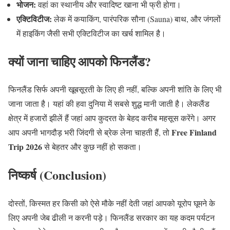
भोजन
:
वहां का स्थानीय और स्वादिष्ट खाना भी फ्री होगा।
एक्टिविटीज
:
लेक में कयाकिंग
,
पारंपरिक सौना
(Sauna)
बाथ
,
और जंगलों
में हाइकिंग जैसी सभी एक्टिविटीज का खर्च शामिल है।
क्यों
जाना
चाहिए
आपको
फिनलैंड
?
फिनलैंड सिर्फ अपनी खूबसूरती के लिए ही नहीं
,
बल्कि अपनी शांति के लिए भी
जाना जाता है। यहां की हवा दुनिया में सबसे शुद्ध मानी जाती है। लेकलैंड
क्षेत्र में हजारों झीलें हैं जहां आप कुदरत के बेहद करीब महसूस करेंगे। अगर
Free Finland
आप अपनी भागदौड़ भरी जिंदगी से ब्रेक लेना चाहती हैं
,
तो
Trip 2026
से बेहतर और कुछ नहीं हो सकता।
निष्कर्ष
(Conclusion)
दोस्तों
,
किस्मत हर किसी को ऐसे मौके नहीं देती जहां आपको यूरोप घूमने के
लिए अपनी जेब ढीली न करनी पड़े। फिनलैंड सरकार का यह कदम पर्यटन