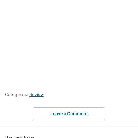
Categories:
Review
Leave a Comment
Reviewz Buzz