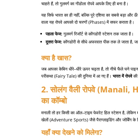
चाहते हैं
,
तो गुलमर्ग का गोंडोला रोपवे आपके लिए ही बना है।
यह सिर्फ भारत का ही नहीं
,
बल्कि पूरे एशिया का सबसे बड़ा और ऊ
वाला यह रोपवे आपको दो चरणों
(Phases)
में सफर कराता है।
पहला
फेज
:
गुलमर्ग रिजॉर्ट से कोंगडोरी स्टेशन तक जाता है।
दूसरा
फेज
:
कोंगडोरी से सीधे अफरवात पीक तक ले जाता है
,
जह
क्या
है
खास
?
जब आपका केबिन धीरे
–
धीरे ऊपर चढ़ता है
,
तो नीचे फैले घने पाइ
परीकथा
(Fairy Tale)
की दुनिया में आ गए हैं।
भारत
में
रोपवे
की 
2.
सोलंग
वैली
रोपवे
(Manali, 
का
कॉम्बो
मनाली तो हर किसी का ऑल
–
टाइम फेवरेट हिल स्टेशन है
,
लेकिन 
खेलों
(Adventure Sports)
जैसे पैराग्लाइडिंग और जोर्बिंग क
यहाँ
क्या
देखने
को
मिलेगा
?