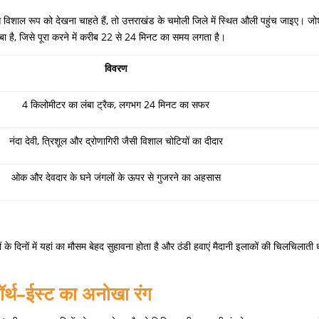
विशाल रूप को देखना चाहते हैं
,
तो उत्तराखंड के चमोली जिले में स्थित औली पहुंच जाइए। जो
ा है
,
जिसे पूरा करने में करीब
22
से
24
मिनट का समय लगता है।
विवरण
4
किलोमीटर का लंबा ट्रैक
,
लगभग
24
मिनट का सफर
नंदा देवी
,
त्रिशूल और द्रोणागिरी जैसी विशाल चोटियों का दीदार
ओक और देवदार के घने जंगलों के ऊपर से गुजरने का अहसास
 दिनों में यहां का मौसम बेहद सुहावना होता है और ठंडी हवाएं मैदानी इलाकों की चिलचिलाती 
ॉर्थ
–
ईस्ट
का
अनोखा
रंग