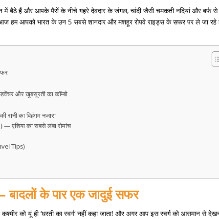
 बैठे हैं और आपके पैरों के नीचे गहरे देवदार के जंगल
,
चांदी जैसी चमकती नदियां और बर्फ स
आज हम आपको भारत के उन
5
सबसे शानदार और मशहूर रोपवे राइड्स के सफर पर ले जा रहे ह
 सफर
ेंचर और खूबसूरती का कॉम्बो
ी रानी का विहंगम नजारा
— एशिया का सबसे लंबा रोमांच
ravel Tips)
 —
बादलों
के
पार
एक
जादुई
सफर
कश्मीर को यूं ही
‘
धरती का स्वर्ग
‘
नहीं कहा जाता
!
और अगर आप इस स्वर्ग को आसमान से देख