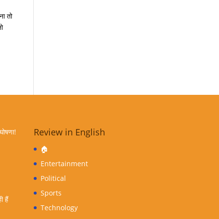
ना तो
जो
Review in English
 घोषणा!
🏠
Entertainment
Political
Sports
 हैं
Technology