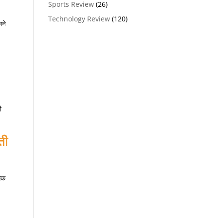
Sports Review
(26)
Technology Review
(120)
लने
ी
ती
सिक