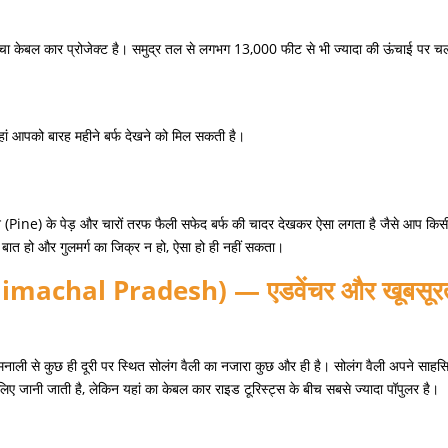
ँचा केबल कार प्रोजेक्ट है। समुद्र तल से लगभग
13,000
फीट से भी ज्यादा की ऊंचाई पर च
ां आपको बारह महीने बर्फ देखने को मिल सकती है।
न
(Pine)
के पेड़ और चारों तरफ फैली सफेद बर्फ की चादर देखकर ऐसा लगता है जैसे आप किस
बात हो और गुलमर्ग का जिक्र न हो
,
ऐसा हो ही नहीं सकता।
Himachal Pradesh) —
एडवेंचर
और
खूबसूर
मनाली से कुछ ही दूरी पर स्थित सोलंग वैली का नजारा कुछ और ही है। सोलंग वैली अपने साह
े लिए जानी जाती है
,
लेकिन यहां का केबल कार राइड टूरिस्ट्स के बीच सबसे ज्यादा पॉपुलर है।