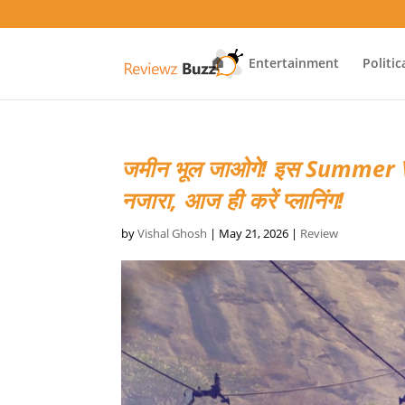
🏠
Entertainment
Politic
जमीन भूल जाओगे! इस Summer Vac
नजारा, आज ही करें प्लानिंग!
by
Vishal Ghosh
|
May 21, 2026
|
Review