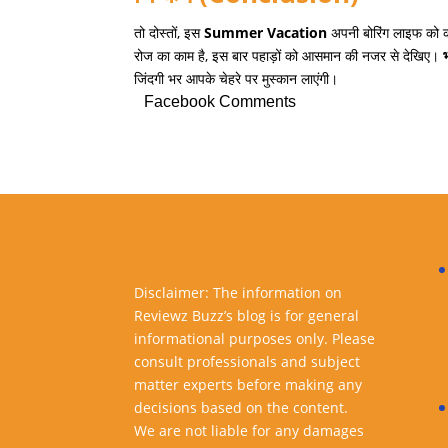
तो दोस्तों
,
इस
Summer Vacation
अपनी बोरिंग लाइफ को क
रोज का काम है
,
इस बार पहाड़ों को आसमान की नजर से देखिए।
जिंदगी भर आपके चेहरे पर मुस्कान लाएंगी।
Facebook Comments
Disclaimer: The information on
Reviewz Buzz’s blog is for general
informational purposes only. Please
consult professionals and subject
matter experts before making any
decisions based on the content.
We are not liable for any damages