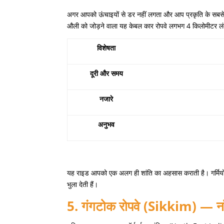
अगर आपको ऊंचाइयों से डर नहीं लगता और आप प्रकृति के सबसे 
औली को जोड़ने वाला यह केबल कार रोपवे लगभग
4
किलोमीटर लंब
विशेषता
दूरी
और
समय
नजारे
अनुभव
यह राइड आपको एक अलग ही शांति का अहसास कराती है। गर्मियों के
भुला देती हैं।
5.
गंगटोक
रोपवे
(Sikkim) —
न