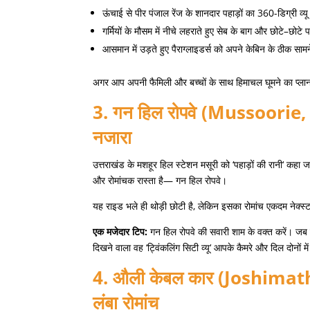
ऊंचाई से पीर पंजाल रेंज के शानदार पहाड़ों का
360-
डिग्री व्य
गर्मियों के मौसम में नीचे लहराते हुए सेब के बाग और छोटे
–
छोटे प
आसमान में उड़ते हुए पैराग्लाइडर्स को अपने केबिन के ठीक स
अगर आप अपनी फैमिली और बच्चों के साथ हिमाचल घूमने का प्लान ब
3.
गन
हिल
रोपवे
(Mussoorie,
नजारा
उत्तराखंड के मशहूर हिल स्टेशन मसूरी को
‘
पहाड़ों की रानी
‘
कहा जा
और रोमांचक रास्ता है
—
गन हिल रोपवे।
यह राइड भले ही थोड़ी छोटी है
,
लेकिन इसका रोमांच एकदम नेक्स्
एक
मजेदार
टिप
:
गन हिल रोपवे की सवारी शाम के वक्त करें। जब
दिखने वाला वह
‘
ट्विंकलिंग सिटी व्यू
‘
आपके कैमरे और दिल दोनों मे
4.
औली
केबल
कार
(Joshimath
लंबा
रोमांच