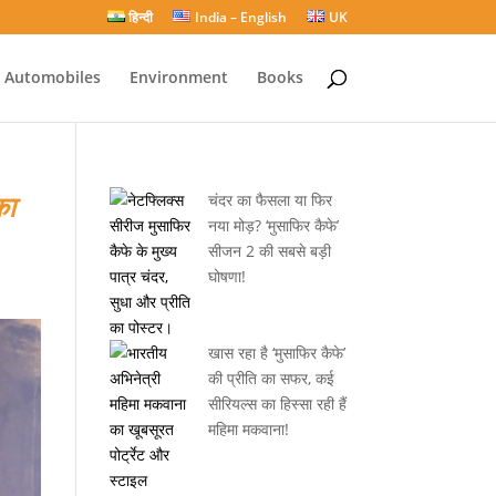
हिन्दी
India – English
UK
Automobiles
Environment
Books
का
चंदर का फैसला या फिर
नया मोड़? ‘मुसाफिर कैफे’
सीजन 2 की सबसे बड़ी
घोषणा!
खास रहा है ‘मुसाफिर कैफे’
की प्रीति का सफर, कई
सीरियल्स का हिस्सा रही हैं
महिमा मकवाना!