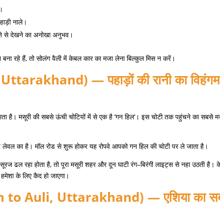
ू।
हाड़ी नाले।
ामने से देखने का अनोखा अनुभव।
ना रहे हैं
,
तो सोलंग वैली में केबल कार का मजा लेना बिल्कुल मिस न करें।
 Uttarakhand) —
पहाड़ों
की
रानी
का
विहंगम
ता है। मसूरी की सबसे ऊंची चोटियों में से एक है
‘
गन हिल
‘
।
इस चोटी तक पहुंचने का सबसे म
ट लेवल का है। मॉल रोड से शुरू होकर यह रोपवे आपको गन हिल की चोटी पर ले जाता है।
 सूरज ढल रहा होता है
,
तो पूरा मसूरी शहर और दून घाटी रंग
–
बिरंगी लाइट्स से नहा उठती है। क
ं हमेशा के लिए कैद हो जाएगा।
 to Auli, Uttarakhand) —
एशिया
का
स