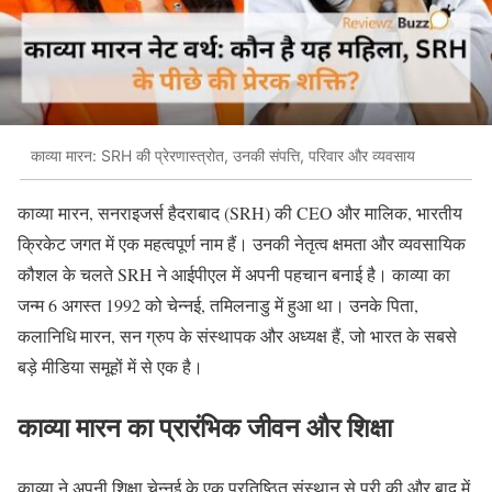
काव्या मारन: SRH की प्रेरणास्त्रोत, उनकी संपत्ति, परिवार और व्यवसाय
काव्या मारन
,
सनराइजर्स हैदराबाद
(SRH)
की
CEO
और मालिक
,
भारतीय
क्रिकेट जगत में एक महत्वपूर्ण नाम हैं। उनकी नेतृत्व क्षमता और व्यवसायिक
कौशल के चलते
SRH
ने आईपीएल में अपनी पहचान बनाई है। काव्या का
जन्म
6
अगस्त
1992
को चेन्नई
,
तमिलनाडु में हुआ था। उनके पिता
,
कलानिधि मारन
,
सन ग्रुप के संस्थापक और अध्यक्ष हैं
,
जो भारत के सबसे
बड़े मीडिया समूहों में से एक है।
काव्या
मारन
का
प्रारंभिक
जीवन
और
शिक्षा
काव्या ने अपनी शिक्षा चेन्नई के एक प्रतिष्ठित संस्थान से पूरी की और बाद में