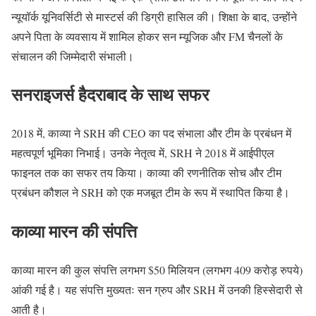
न्यूयॉर्क यूनिवर्सिटी से मास्टर्स की डिग्री हासिल की। शिक्षा के बाद
,
उन्होंने
अपने पिता के व्यवसाय में शामिल होकर सन म्यूजिक और
FM
चैनलों के
संचालन की जिम्मेदारी संभाली।
सनराइजर्स
हैदराबाद
के
साथ
सफर
2018
में
,
काव्या ने
SRH
की
CEO
का पद संभाला और टीम के प्रबंधन में
महत्वपूर्ण भूमिका निभाई। उनके नेतृत्व में
, SRH
ने
2018
में आईपीएल
फाइनल तक का सफर तय किया। काव्या की रणनीतिक सोच और टीम
प्रबंधन कौशल ने
SRH
को एक मजबूत टीम के रूप में स्थापित किया है।
काव्या
मारन
की
संपत्ति
काव्या मारन की कुल संपत्ति लगभग
$50
मिलियन
(
लगभग
409
करोड़ रुपये
)
आंकी गई है। यह संपत्ति मुख्यतः सन ग्रुप और
SRH
में उनकी हिस्सेदारी से
आती है।