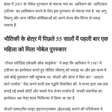
क्षेत्र में 2007 के नोबेल पुरस्कार से नवाजा गया था. आस्किन को ‘आप्टिकल
ट्वीजर’ का आविष्कार करने के लिए इस पुरस्कार से नवाजा गया है. यह अणु,
विषाणु और अन्य जीवित कोशिकाओं को अपने लेजर बीम फिंगर से पकड़
सकता है.
भौतिकी के क्षेत्र में पिछले 55 सालों में पहली बार एक
महिला को मिला नोबेल पुरस्कार
‘रॉयल स्वीडिश एकेडमी ऑफ साइंसेज’’ ने कहा कि आस्किन ने 1987 में
ट्वीजर का इस्तेमाल करते हुए जीवित जीवाणु को पकड़ा था और इस क्रम में
उसे कोई नुकसान नहीं पहुंचाया था. मोउरो और डोना ने मिल कर ‘‘अल्ट्रा
शार्ट पल्सेस’’ पैदा करने वाली एक पद्धति विकसित की. ये मानव द्वारा अब तक
बनाई गई सबसे छोटी और सबसे तेज लेजर पल्सेज हैं. उनकी तकनीक का
इस्तेमाल अब नेत्र शल्य चिकित्सा में किया जा रहा है.
मोउरो एक्सट्रीम लाइट इंफ्रास्ट्रक्चर (ईएलआई) बनाने की परियोजना में