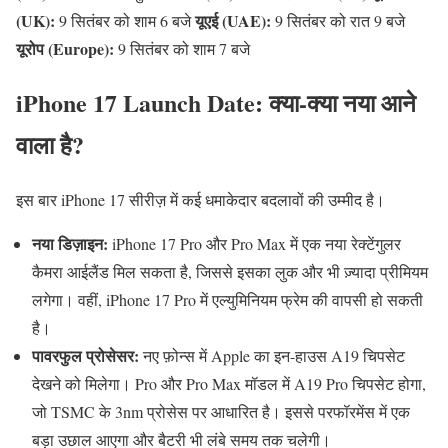
(UK):
यूएई (UAE):
9 सितंबर को शाम 6 बजे
9 सितंबर को रात 9 बजे
यूरोप (Europe):
9 सितंबर को शाम 7 बजे
iPhone 17 Launch Date: क्या-क्या नया आने
वाला है?
इस बार iPhone 17 सीरीज़ में कई धमाकेदार बदलावों की उम्मीद है।
नया डिज़ाइन:
iPhone 17 Pro और Pro Max में एक नया रेक्टेंगुलर
कैमरा आईलैंड मिल सकता है, जिससे इसका लुक और भी ज़्यादा प्रीमियम
लगेगा। वहीं, iPhone 17 Pro में एल्युमिनियम फ्रेम की वापसी हो सकती
है।
पावरफुल प्रोसेसर:
नए फ़ोन्स में Apple का इन-हाउस A19 चिपसेट
देखने को मिलेगा। Pro और Pro Max मॉडल में A19 Pro चिपसेट होगा,
जो TSMC के 3nm प्रोसेस पर आधारित है। इससे परफॉरमेंस में एक
बड़ा उछाल आएगा और बैटरी भी लंबे समय तक चलेगी।