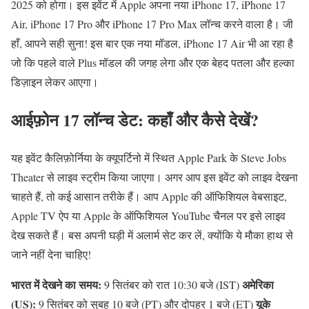
2025 को होगा। इस इवेंट में Apple अपना नया iPhone 17, iPhone 17
Air, iPhone 17 Pro और iPhone 17 Pro Max लॉन्च करने वाला है। जी
हाँ, आपने सही सुना! इस बार एक नया मॉडल, iPhone 17 Air भी आ रहा है
जो कि पहले वाले Plus मॉडल की जगह लेगा और एक बेहद पतला और हल्का
डिज़ाइन लेकर आएगा।
आईफ़ोन 17 लॉन्च डेट: कहाँ और कैसे देखें?
यह इवेंट कैलिफ़ोर्निया के क्यूपर्टिनो में स्थित Apple Park के Steve Jobs
Theater से लाइव स्ट्रीम किया जाएगा। अगर आप इस इवेंट को लाइव देखना
चाहते हैं, तो कई आसान तरीके हैं। आप Apple की ऑफिशियल वेबसाइट,
Apple TV ऐप या Apple के ऑफिशियल YouTube चैनल पर इसे लाइव
देख सकते हैं। बस अपनी घड़ी में अलार्म सेट कर लें, क्योंकि ये मौका हाथ से
जाने नहीं देना चाहिए!
भारत में देखने का समय:
अमेरिका
9 सितंबर को रात 10:30 बजे (IST)
(US):
यूके
9 सितंबर को सुबह 10 बजे (PT) और दोपहर 1 बजे (ET)