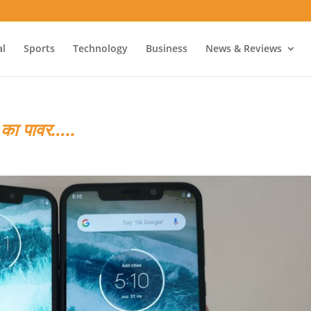
al
Sports
Technology
Business
News & Reviews
का पावर…..