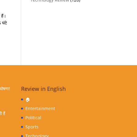
हैं।
 घंटे
Review in English
 घोषणा!
🏠
Entertainment
 हैं
Political
Sports
Technology