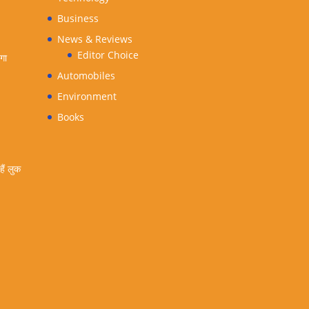
Business
News & Reviews
Editor Choice
ंगा
Automobiles
Environment
Books
ैं लुक