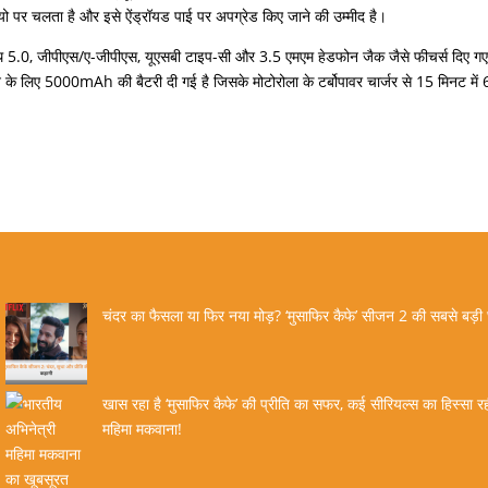
यो पर चलता है और इसे ऐंड्रॉयड पाई पर अपग्रेड किए जाने की उम्मीद है।
ूथ 5.0, जीपीएस/ए-जीपीएस, यूएसबी टाइप-सी और 3.5 एमएम हेडफोन जैक जैसे फीचर्स दिए गए 
ेने के लिए 5000mAh की बैटरी दी गई है जिसके मोटोरोला के टर्बोपावर चार्जर से 15 मिनट में 6
चंदर का फैसला या फिर नया मोड़? ‘मुसाफिर कैफे’ सीजन 2 की सबसे बड़ी
खास रहा है ‘मुसाफिर कैफे’ की प्रीति का सफर, कई सीरियल्स का हिस्सा रही
महिमा मकवाना!