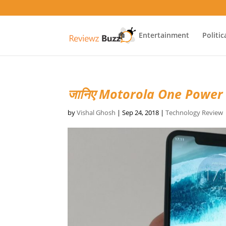
🏠
Entertainment
Politic
जानिए Motorola One Power 
by
Vishal Ghosh
|
Sep 24, 2018
|
Technology Review