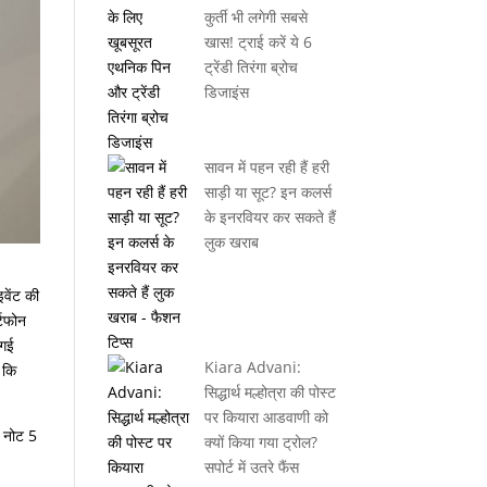
कुर्ती भी लगेगी सबसे
खास! ट्राई करें ये 6
ट्रेंडी तिरंगा ब्रोच
डिजाइंस
सावन में पहन रही हैं हरी
साड़ी या सूट? इन कलर्स
के इनरवियर कर सकते हैं
लुक खराब
वेंट की
्टफोन
 गई
Kiara Advani:
 कि
सिद्धार्थ मल्होत्रा की पोस्ट
पर कियारा आडवाणी को
ी नोट 5
क्यों किया गया ट्रोल?
सपोर्ट में उतरे फैंस