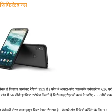
सिफिकेशन्स
पैनल है जिसका आस्पेक्ट रेशियो 19:9 है। फोन में ऑक्टा-कोर क्वालकॉम स्नैपड्रैगन 636 प्र
र फोन में 64 जीबी इनबिल्ट स्टोरेज मिलती है जिसे माइक्रोएसडी कार्ड के जरिए 256 जीबी तक
सल सेकंडरी सेंसर वाला ड्यूल रियर कैमरा सेटअप है। सेलफी और विडियो कॉलिंग के लिए 12