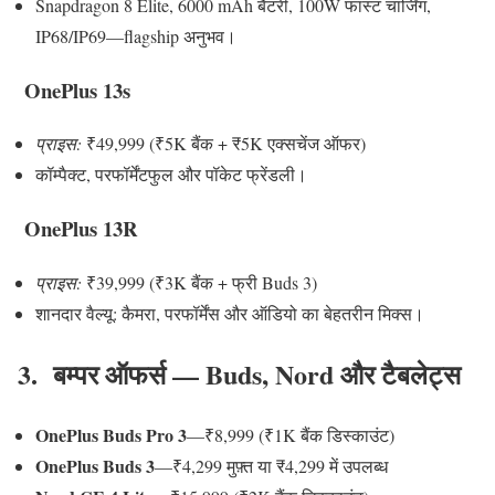
Snapdragon 8 Elite, 6000 mAh बैटरी, 100W फास्ट चार्जिंग,
IP68/IP69—flagship अनुभव।
OnePlus 13s
प्राइस:
₹49,999 (₹5K बैंक + ₹5K एक्सचेंज ऑफर)
कॉम्पैक्ट, परफॉर्मेंटफुल और पॉकेट फ्रेंडली।
OnePlus 13R
प्राइस:
₹39,999 (₹3K बैंक + फ्री Buds 3)
शानदार वैल्यू: कैमरा, परफॉर्मेंस और ऑडियो का बेहतरीन मिक्स।
3. बम्पर ऑफर्स — Buds, Nord और टैबलेट्स
OnePlus Buds Pro 3
—₹8,999 (₹1K बैंक डिस्काउंट)
OnePlus Buds 3
—₹4,299 मुफ़्त या ₹4,299 में उपलब्ध