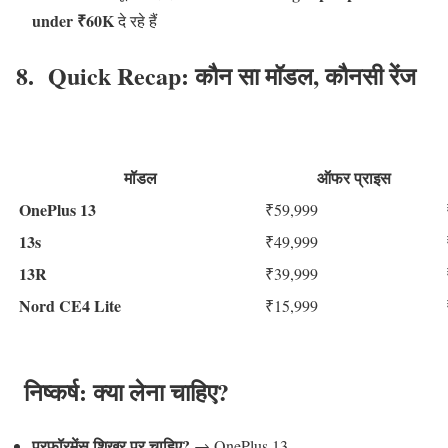
under ₹60K
दे रहे हैं
8. Quick Recap: कौन सा मॉडल, कौनसी रेंज
मॉडल
ऑफर प्राइस
OnePlus 13
₹59,999
13s
₹49,999
13R
₹39,999
Nord CE4 Lite
₹15,999
निष्कर्ष: क्या लेना चाहिए?
परफॉरमेंस शिखर पर चाहिए?
→ OnePlus 13