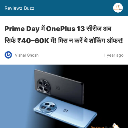
Reviewz Buzz
Prime Day में OnePlus 13 सीरीज अब
सिर्फ ₹40–60K में! मिस न करें ये शॉकिंग ऑफर!
Vishal Ghosh
1 year ago