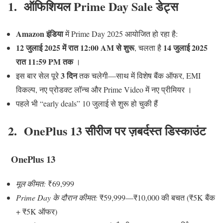
1. ऑफिशियल Prime Day Sale डेट्स
Amazon इंडिया
में Prime Day 2025 आयोजित हो रहा है:
12 जुलाई 2025 में रात 12:00 AM से शुरू
14 जुलाई 2025
, चलता है
रात 11:59 PM तक
।
3 दिन
इस बार सेल पूरे
तक चलेगी—साथ में विशेष बैंक ऑफर, EMI
विकल्प, नए प्रोडक्ट लॉन्च और Prime Video में नए प्रीमियर
।
पहले भी “early deals” 10 जुलाई से शुरू हो चुकी हैं
2. OnePlus 13 सीरीज पर ज़बर्दस्त डिस्काउंट
OnePlus 13
मूल कीमत:
₹69,999
Prime Day के दौरान कीमत:
₹59,999—₹10,000 की बचत (₹5K बैंक
+ ₹5K ऑफर)