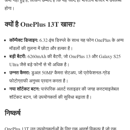
होगा।
क्यों है OnePlus 13T खास?
कॉम्पैक्ट डिजाइन:
6.32-इंच डिस्प्ले के साथ यह फोन OnePlus के अन्य
मॉडलों की तुलना में छोटा और हल्का है।
बड़ी बैटरी:
6260mAh की बैटरी, जो OnePlus 13 और Galaxy S25
Ultra जैसे बड़े फोनों से भी अधिक है।
उन्नत कैमरा:
डुअल 50MP कैमरा सेटअप, जो प्रोफेशनल-ग्रेड
फोटोग्राफी अनुभव प्रदान करता है।
नया शॉर्टकट बटन:
पारंपरिक अलर्ट स्लाइडर की जगह कस्टमाइजेबल
शॉर्टकट बटन, जो उपयोगकर्ता की सुविधा बढ़ाता है।
निष्कर्ष
OnePlus 13T उन उपयोगकर्ताओं के लिए एक आदर्श विकल्प है जो एक