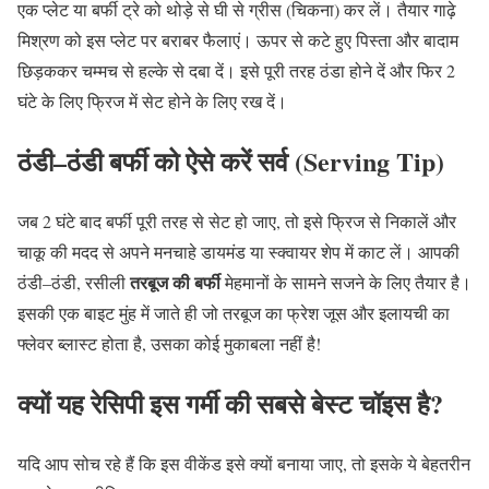
एक प्लेट या बर्फी ट्रे को थोड़े से घी से ग्रीस
(
चिकना
)
कर लें। तैयार गाढ़े
मिश्रण को इस प्लेट पर बराबर फैलाएं। ऊपर से कटे हुए पिस्ता और बादाम
छिड़ककर चम्मच से हल्के से दबा दें। इसे पूरी तरह ठंडा होने दें और फिर
2
घंटे के लिए फ्रिज में सेट होने के लिए रख दें।
ठंडी
–
ठंडी
बर्फी
को
ऐसे
करें
सर्व
(Serving Tip)
जब
2
घंटे बाद बर्फी पूरी तरह से सेट हो जाए
,
तो इसे फ्रिज से निकालें और
चाकू की मदद से अपने मनचाहे डायमंड या स्क्वायर शेप में काट लें। आपकी
तरबूज
की
बर्फी
ठंडी
–
ठंडी
,
रसीली
मेहमानों के सामने सजने के लिए तैयार है।
इसकी एक बाइट मुंह में जाते ही जो तरबूज का फ्रेश जूस और इलायची का
फ्लेवर ब्लास्ट होता है
,
उसका कोई मुकाबला नहीं है
!
क्यों
यह
रेसिपी
इस
गर्मी
की
सबसे
बेस्ट
चॉइस
है
?
यदि आप सोच रहे हैं कि इस वीकेंड इसे क्यों बनाया जाए
,
तो इसके ये बेहतरीन