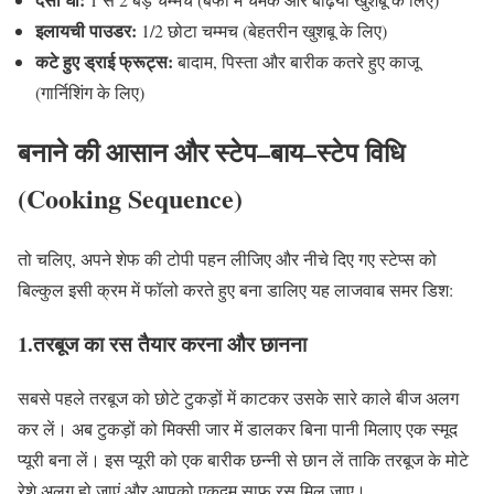
इलायची
पाउडर
:
1/2
छोटा चम्मच
(
बेहतरीन खुशबू के लिए
)
कटे
हुए
ड्राई
फ्रूट्स
:
बादाम
,
पिस्ता और बारीक कतरे हुए काजू
(
गार्निशिंग के लिए
)
बनाने
की
आसान
और
स्टेप
–
बाय
–
स्टेप
विधि
(Cooking Sequence)
तो चलिए
,
अपने शेफ की टोपी पहन लीजिए और नीचे दिए गए स्टेप्स को
बिल्कुल इसी क्रम में फॉलो करते हुए बना डालिए यह लाजवाब समर डिश
:
1.
तरबूज
का
रस
तैयार
करना
और
छानना
सबसे पहले तरबूज को छोटे टुकड़ों में काटकर उसके सारे काले बीज अलग
कर लें। अब टुकड़ों को मिक्सी जार में डालकर बिना पानी मिलाए एक स्मूद
प्यूरी बना लें। इस प्यूरी को एक बारीक छन्नी से छान लें ताकि तरबूज के मोटे
रेशे अलग हो जाएं और आपको एकदम साफ रस मिल जाए।