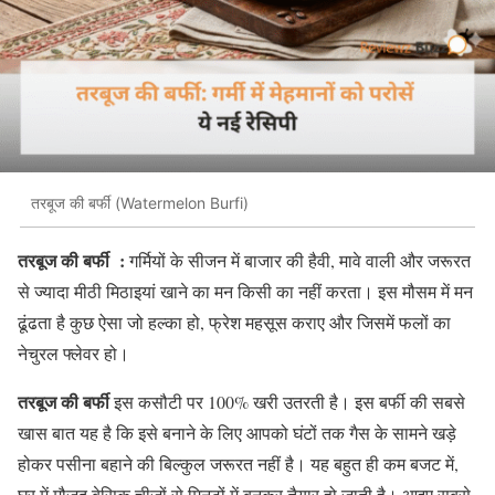
तरबूज की बर्फी (Watermelon Burfi)
तरबूज की बर्फी :
गर्मियों के सीजन में बाजार की हैवी
,
मावे वाली और जरूरत
से ज्यादा मीठी मिठाइयां खाने का मन किसी का नहीं करता। इस मौसम में मन
ढूंढता है कुछ ऐसा जो हल्का हो
,
फ्रेश महसूस कराए और जिसमें फलों का
नेचुरल फ्लेवर हो।
तरबूज
की
बर्फी
इस कसौटी पर
100%
खरी उतरती है। इस बर्फी की सबसे
खास बात यह है कि इसे बनाने के लिए आपको घंटों तक गैस के सामने खड़े
होकर पसीना बहाने की बिल्कुल जरूरत नहीं है। यह बहुत ही कम बजट में
,
घर में मौजूद बेसिक चीजों से मिनटों में बनकर तैयार हो जाती है। आइए सबसे