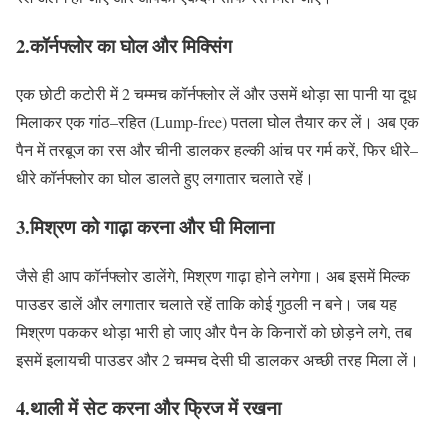
2.
कॉर्नफ्लोर
का
घोल
और
मिक्सिंग
एक छोटी कटोरी में
2
चम्मच कॉर्नफ्लोर लें और उसमें थोड़ा सा पानी या दूध
मिलाकर एक गांठ
–
रहित
(Lump-free)
पतला घोल तैयार कर लें। अब एक
पैन में तरबूज का रस और चीनी डालकर हल्की आंच पर गर्म करें
,
फिर धीरे
–
धीरे कॉर्नफ्लोर का घोल डालते हुए लगातार चलाते रहें।
3.
मिश्रण
को
गाढ़ा
करना
और
घी
मिलाना
जैसे ही आप कॉर्नफ्लोर डालेंगे
,
मिश्रण गाढ़ा होने लगेगा। अब इसमें मिल्क
पाउडर डालें और लगातार चलाते रहें ताकि कोई गुठली न बने। जब यह
मिश्रण पककर थोड़ा भारी हो जाए और पैन के किनारों को छोड़ने लगे
,
तब
इसमें इलायची पाउडर और
2
चम्मच देसी घी डालकर अच्छी तरह मिला लें।
4.
थाली
में
सेट
करना
और
फ्रिज
में
रखना