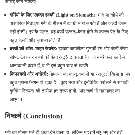
फायदे जान लीजिए
:
गर्मियों
के
लिए
एकदम
हल्की
(Light on Stomach):
मावे या खोये की
पारंपरिक मिठाइयां गर्मी के मौसम में काफी भारी लगती हैं और जल्दी हजम
नहीं होतीं। इसके उलट
,
यह बर्फी फ्रूट
–
बेस्ड होने के कारण पेट के लिए
बहुत हल्की और सुपाच्य होती है।
बच्चों
की
ऑल
–
टाइम
फेवरेट
:
इसका चमकीला गुलाबी रंग और जेली जैसा
सॉफ्ट टेक्सचर बच्चों को बेहद अट्रैक्ट करता है। जो बच्चे फल खाने में
आनाकानी करते हैं
,
वे भी इसे बहुत चाव से खाएंगे।
किफायती
और
अनोखी
:
मेहमानों को काजू कतली या रसगुल्ले खिलाना अब
बहुत पुराना फैशन हो चुका है। कुछ नया और इनोवेटिव परोसने से आपकी
कुकिंग स्किल्स की तारीफ हर तरफ होगी
,
और खर्च भी नाममात्र का
आएगा।
निष्कर्ष
(Conclusion)
गर्मी का मौसम भले ही थका देने वाला हो
,
लेकिन यह हमें नए
–
नए और ठंडे
–