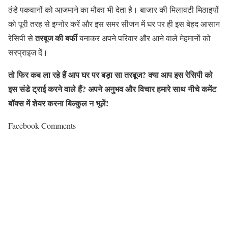
ठंडे पकवानों को आजमाने का मौका भी देता है। बाजार की मिलावटी मिठाइयों
को पूरी तरह से इग्नोर करें और इस समर सीजन में घर पर ही इस बेहद आसान
तरबूज
की
बर्फी
रेसिपी से
बनाकर अपने परिवार और आने वाले मेहमानों को
सरप्राइज दें।
तो
फिर
कब
ला
रहे
हैं
आप
घर
पर
बड़ा
सा
तरबूज
?
क्या
आप
इस
रेसिपी
को
इस
संडे
ट्राई
करने
वाले
हैं
?
अपने
अनुभव
और
विचार
हमारे
साथ
नीचे
कमेंट
बॉक्स
में
शेयर
करना
बिल्कुल
न
भूलें
!
Facebook Comments